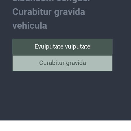
Curabitur gravida 
vehicula
Evulputate vulputate
Curabitur gravida