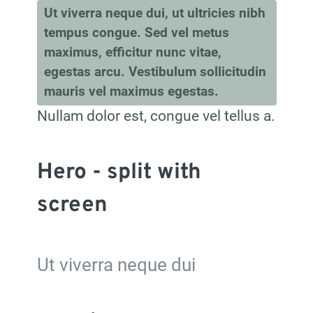
Ut viverra neque dui, ut ultricies nibh
tempus congue. Sed vel metus
maximus, efficitur nunc vitae,
egestas arcu. Vestibulum sollicitudin
mauris vel maximus egestas.
Nullam dolor est, congue vel tellus a.
Hero - split with 
screen
Ut viverra neque dui