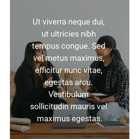
Ut viverra neque dui, 
ut ultricies nibh 
tempus congue. Sed 
vel metus maximus, 
efficitur nunc vitae, 
egestas arcu. 
Vestibulum 
sollicitudin mauris vel 
maximus egestas.