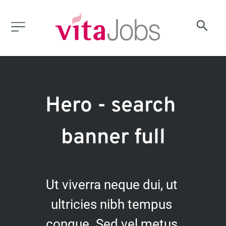
Hero - search 
banner full
Ut viverra neque dui, ut 
ultricies nibh tempus 
congue. Sed vel metus 