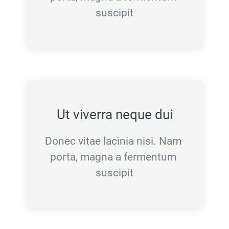
suscipit
Ut viverra neque dui
Donec vitae lacinia nisi. Nam 
porta, magna a fermentum 
suscipit