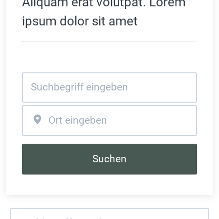
Aliquam erat volutpat. Lorem 
ipsum dolor sit amet
Suchen