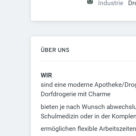
Industrie
Dr
ÜBER UNS
WIR
sind eine moderne Apotheke/Drog
Dorfdrogerie mit Charme
bieten je nach Wunsch abwechslun
Schulmedizin oder in der Komple
ermöglichen flexible Arbeitszeite