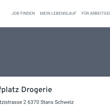
JOB FINDEN
MEIN LEBENSLAUF
FÜR ARBEITGE
Haupt-Naviga
fplatz Drogerie
tzistrasse 2 6370 Stans Schweiz