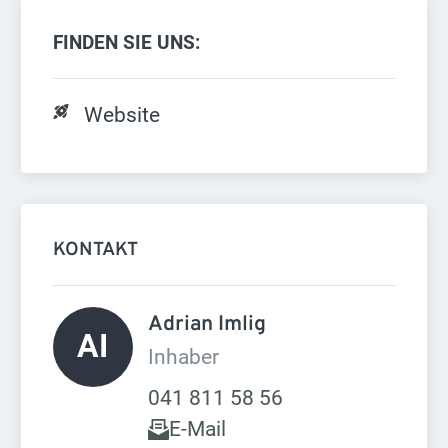
FINDEN SIE UNS:
Website
KONTAKT
Adrian Imlig 
AI
Inhaber
041 811 58 56
E-Mail