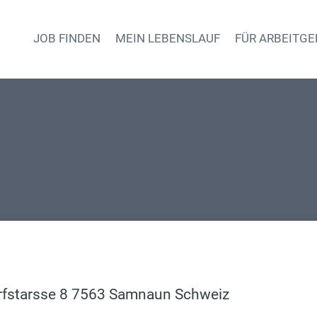
JOB FINDEN
MEIN LEBENSLAUF
FÜR ARBEITGE
Haupt-Naviga
rfstarsse 8 7563 Samnaun Schweiz