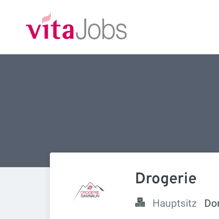
Drogerie
Hauptsitz
Do