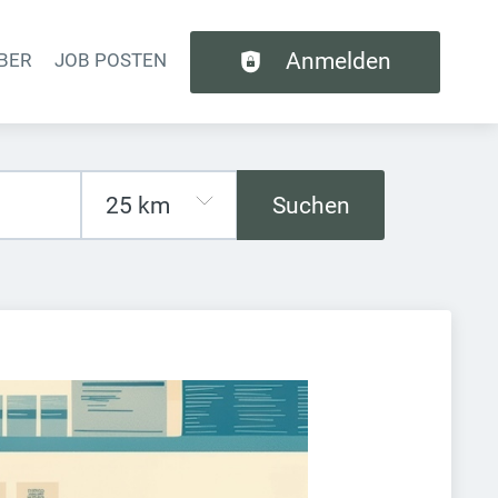
Anmelden
BER
JOB POSTEN
tion
Suchen