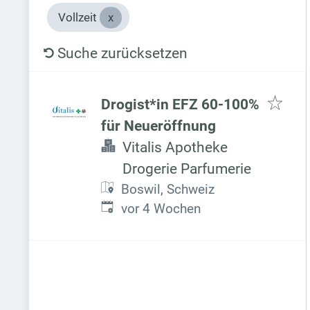
Vollzeit
Suche zurücksetzen
Drogist*in EFZ 60-100%
für Neueröffnung
Vitalis Apotheke
Drogerie Parfumerie
Boswil, Schweiz
Veröffentlicht
:
vor 4 Wochen