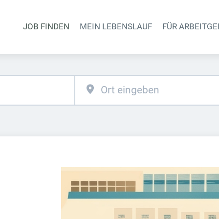
JOB FINDEN
MEIN LEBENSLAUF
FÜR ARBEITGE
Haupt-Naviga