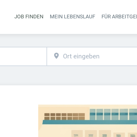
JOB FINDEN
MEIN LEBENSLAUF
FÜR ARBEITGE
Haupt-Naviga