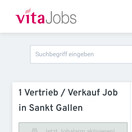
1 Vertrieb / Verkauf Job
in Sankt Gallen
Jetzt Jobalarm aktivieren!