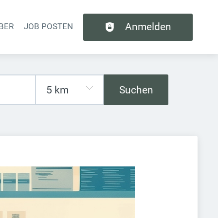
Anmelden
BER
JOB POSTEN
tion
Suchen