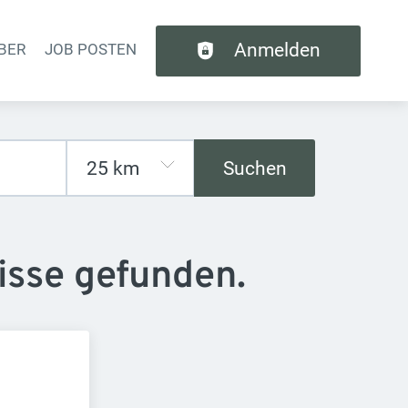
Anmelden
BER
JOB POSTEN
tion
Suchen
isse gefunden.