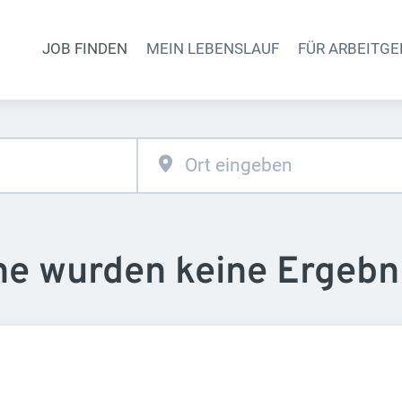
JOB FINDEN
MEIN LEBENSLAUF
FÜR ARBEITGE
Haupt-Naviga
he wurden keine Ergebn