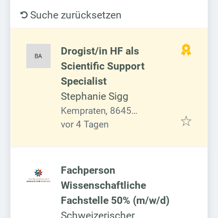
Suche zurücksetzen
Drogist/in HF als
Scientific Support
Specialist
Stephanie Sigg
Kempraten, 8645
Veröffentlicht
:
Rapperswil-Jona, Schweiz
vor 4 Tagen
Fachperson
Wissenschaftliche
Fachstelle 50% (m/w/d)
Schweizerischer