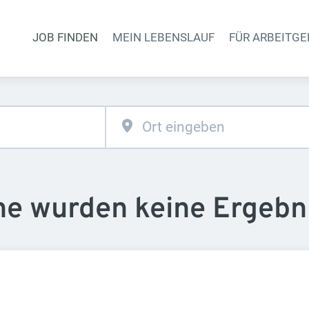
JOB FINDEN
MEIN LEBENSLAUF
FÜR ARBEITGE
Haupt-Naviga
he wurden keine Ergebn