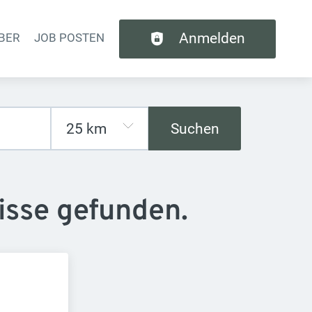
Anmelden
BER
JOB POSTEN
tion
Suchen
isse gefunden.